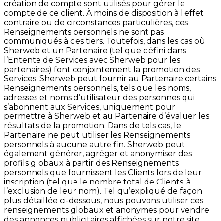
création de compte sont utilisés pour gérer le
compte de ce client. À moins de disposition à l’effet
contraire ou de circonstances particulières, ces
Renseignements personnels ne sont pas
communiqués à des tiers. Toutefois, dans les cas où
Sherweb et un Partenaire (tel que défini dans
l’Entente de Services avec Sherweb pour les
partenaires) font conjointement la promotion des
Services, Sherweb peut fournir au Partenaire certains
Renseignements personnels, tels que les noms,
adresses et noms d’utilisateur des personnes qui
s’abonnent aux Services, uniquement pour
permettre à Sherweb et au Partenaire d’évaluer les
résultats de la promotion. Dans de tels cas, le
Partenaire ne peut utiliser les Renseignements
personnels à aucune autre fin. Sherweb peut
également générer, agréger et anonymiser des
profils globaux à partir des Renseignements
personnels que fournissent les Clients lors de leur
inscription (tel que le nombre total de Clients, à
l’exclusion de leur nom). Tel qu’expliqué de façon
plus détaillée ci-dessous, nous pouvons utiliser ces
renseignements globaux et anonymes pour vendre
des annonces publicitaires affichées sur notre site