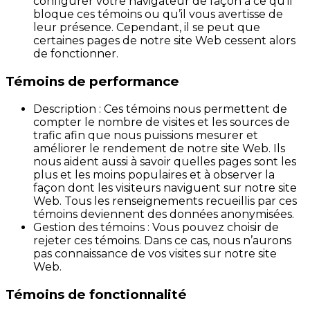
configurer votre navigateur de façon à ce qu’il
bloque ces témoins ou qu’il vous avertisse de
leur présence. Cependant, il se peut que
certaines pages de notre site Web cessent alors
de fonctionner.
Témoins de performance
Description : Ces témoins nous permettent de
compter le nombre de visites et les sources de
trafic afin que nous puissions mesurer et
améliorer le rendement de notre site Web. Ils
nous aident aussi à savoir quelles pages sont les
plus et les moins populaires et à observer la
façon dont les visiteurs naviguent sur notre site
Web. Tous les renseignements recueillis par ces
témoins deviennent des données anonymisées.
Gestion des témoins : Vous pouvez choisir de
rejeter ces témoins. Dans ce cas, nous n’aurons
pas connaissance de vos visites sur notre site
Web.
Témoins de fonctionnalité