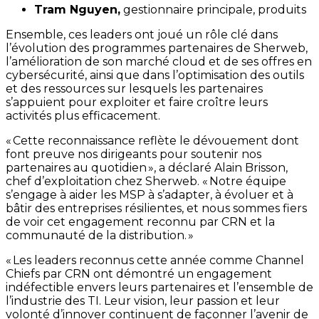
Tram Nguyen,
gestionnaire principale, produits
Ensemble, ces leaders ont joué un rôle clé dans
l’évolution des programmes partenaires de Sherweb,
l’amélioration de son marché cloud et de ses offres en
cybersécurité, ainsi que dans l’optimisation des outils
et des ressources sur lesquels les partenaires
s’appuient pour exploiter et faire croître leurs
activités plus efficacement.
« Cette reconnaissance reflète le dévouement dont
font preuve nos dirigeants pour soutenir nos
partenaires au quotidien », a déclaré Alain Brisson,
chef d’exploitation chez Sherweb. « Notre équipe
s’engage à aider les MSP à s’adapter, à évoluer et à
bâtir des entreprises résilientes, et nous sommes fiers
de voir cet engagement reconnu par CRN et la
communauté de la distribution. »
« Les leaders reconnus cette année comme Channel
Chiefs par CRN ont démontré un engagement
indéfectible envers leurs partenaires et l’ensemble de
l’industrie des TI. Leur vision, leur passion et leur
volonté d’innover continuent de façonner l’avenir de