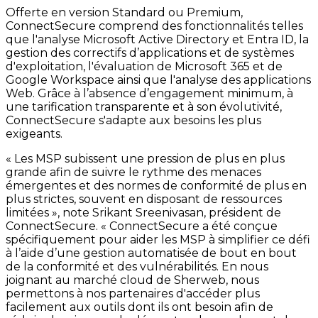
Offerte en version Standard ou Premium,
ConnectSecure comprend des fonctionnalités telles
que l'analyse Microsoft Active Directory et Entra ID, la
gestion des correctifs d’applications et de systèmes
d'exploitation, l'évaluation de Microsoft 365 et de
Google Workspace ainsi que l'analyse des applications
Web. Grâce à l’absence d’engagement minimum, à
une tarification transparente et à son évolutivité,
ConnectSecure s'adapte aux besoins les plus
exigeants.
« Les MSP subissent une pression de plus en plus
grande afin de suivre le rythme des menaces
émergentes et des normes de conformité de plus en
plus strictes, souvent en disposant de ressources
limitées », note Srikant Sreenivasan, président de
ConnectSecure. « ConnectSecure a été conçue
spécifiquement pour aider les MSP à simplifier ce défi
à l’aide d’une gestion automatisée de bout en bout
de la conformité et des vulnérabilités. En nous
joignant au marché cloud de Sherweb, nous
permettons à nos partenaires d'accéder plus
facilement aux outils dont ils ont besoin afin de