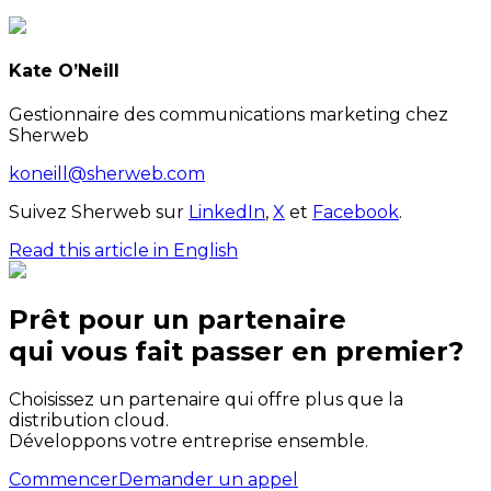
Kate O’Neill
Gestionnaire des communications marketing chez
Sherweb
koneill@sherweb.com
Suivez Sherweb sur
LinkedIn
,
X
et
Facebook
.
Read this article in English
Prêt pour un partenaire
qui
vous
fait passer en premier?
Choisissez un partenaire qui offre plus que la
distribution cloud.
Développons votre entreprise ensemble.
Commencer
Demander un appel