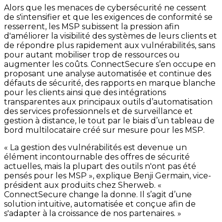
Alors que les menaces de cybersécurité ne cessent
de s'intensifier et que les exigences de conformité se
resserrent, les MSP subissent la pression afin
d'améliorer la visibilité des systèmes de leurs clients et
de répondre plus rapidement aux vulnérabilités, sans
pour autant mobiliser trop de ressources ou
augmenter les coûts. ConnectSecure s’en occupe en
proposant une analyse automatisée et continue des
défauts de sécurité, des rapports en marque blanche
pour les clients ainsi que des intégrations
transparentes aux principaux outils d’automatisation
des services professionnels et de surveillance et
gestion à distance, le tout par le biais d’un tableau de
bord multilocataire créé sur mesure pour les MSP.
« La gestion des vulnérabilités est devenue un
élément incontournable des offres de sécurité
actuelles, mais la plupart des outils n'ont pas été
pensés pour les MSP », explique Benji Germain, vice-
président aux produits chez Sherweb. «
ConnectSecure change la donne. Il s’agit d’une
solution intuitive, automatisée et conçue afin de
s'adapter à la croissance de nos partenaires. »