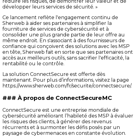
réduire les risques, de démontrer leur valeur et de
développer leurs services de sécurité. »
Ce lancement reflète l'engagement continu de
Sherweb à aider ses partenaires à simplifier la
fourniture de services de cybersécurité et à
consolider une plus grande partie de leur offre au
même endroit. En s'associant à des fournisseurs de
confiance qui conçoivent des solutions avec les MSP
en tête, Sherweb fait en sorte que ses partenaires ont
accès aux meilleurs outils, sans sacrifier l'efficacité, la
rentabilité ou le contrôle.
La solution ConnectSecure est offerte dès
maintenant. Pour plus d’informations, visitez la page
https://www.sherweb.com/fr/securite/connectsecure/.
### À propos de ConnectSecureMC
ConnectSecure est une entreprise mondiale de
cybersécurité améliorant l’habileté des MSP à évaluer
les risques des clients, à générer des revenus
récurrents et à surmonter les défis posés par un
paysage de cybermenaces en constante évolution.