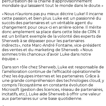
perturbation de la chaîne d’approvisionnement
mondiale qui laissaient tout le monde dans le doute. »
« Nous n’aurions pas pu mieux décrire Luke! Il incarne
cette passion, et bien plus. Luke est un passionné du
succès des partenaires et un véritable agent du
changement pour ceux-ci en arrière-scène. Il mérite
donc amplement sa place dans cette liste de CRN. Il
est un brillant exemple de la volonté des experts de
Sherweb à se dépasser pour les partenaires
indirects », note Marc-André Fontaine, vice-président
des ventes et du marketing de Sherweb. « Nous
sommes très chanceux d’avoir Luke dans notre
équipe. »
Dans son rôle chez Sherweb, Luke est responsable de
l’amélioration continue de l’efficacité opérationnelle
chez les équipes internes et les partenaires. Grâce à
une grande compréhension des technologies cloud, y
compris l’écosystème en constante évolution de
Microsoft (gestion des licences, réseau de partenaires,
incitatifs, etc.), Luke aide Sherweb à offrir une valeur
aux partenaires sur une base quotidienne.