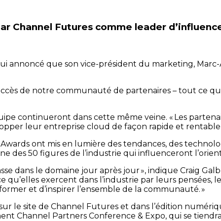
r Channel Futures comme leader d’influence 
ui annoncé que son vice-président du marketing, Marc-An
s de notre communauté de partenaires – tout ce que nous
uipe continueront dans cette même veine. « Les partena
elopper leur entreprise cloud de façon rapide et rentable.
Awards ont mis en lumière des tendances, des technolog
’une des 50 figures de l’industrie qui influenceront l’ori
passe dans le domaine jour après jour », indique Craig Gal
 qu’elles exercent dans l’industrie par leurs pensées, le
former et d’inspirer l’ensemble de la communauté. »
 sur le site de Channel Futures et dans l’édition numéri
ment Channel Partners Conference & Expo, qui se tiendra