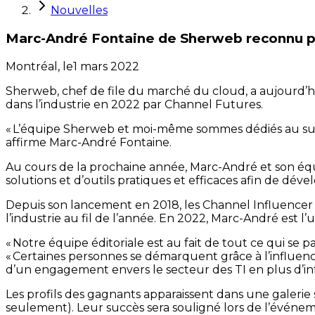
Nouvelles
Marc-André Fontaine de Sherweb reconnu pa
Montréal,
le
1 mars 2022
Sherweb, chef de file du marché du cloud, a aujourd’h
dans l’industrie en 2022 par Channel Futures.
« L’équipe Sherweb et moi-même sommes dédiés au succè
affirme Marc-André Fontaine.
Au cours de la prochaine année, Marc-André et son éq
solutions et d’outils pratiques et efficaces afin de dév
Depuis son lancement en 2018, les Channel Influencer 
l’industrie au fil de l’année. En 2022, Marc-André est l
« Notre équipe éditoriale est au fait de tout ce qui se 
« Certaines personnes se démarquent grâce à l’influence
d’un engagement envers le secteur des TI en plus d’in
Les profils des gagnants apparaissent dans une galerie
seulement). Leur succès sera souligné lors de l’événe