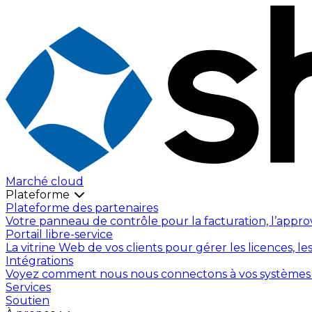
Marché cloud
Plateforme
Plateforme des partenaires
Votre panneau de contrôle pour la facturation, l’appro
Portail libre-service
La vitrine Web de vos clients pour gérer les licences, le
Intégrations
Voyez comment nous nous connectons à vos systèmes exis
Services
Soutien