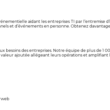
ementielle aidant les entreprises TI par l’entremise d’inf
nels et d’événements en personne. Obtenez davantage d
x besoins des entreprises. Notre équipe de plus de 1 000
à valeur ajoutée allégeant leurs opérations et amplifiant
erweb