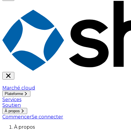
Marché cloud
Plateforme
Services
Soutien
À propos
Commencer
Se connecter
À propos