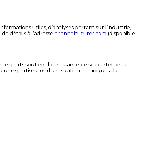
ormations utiles, d’analyses portant sur l’industrie,
e détails à l’adresse
channelfutures.com
(disponible
 experts soutient la croissance de ses partenaires
 leur expertise cloud, du soutien technique à la