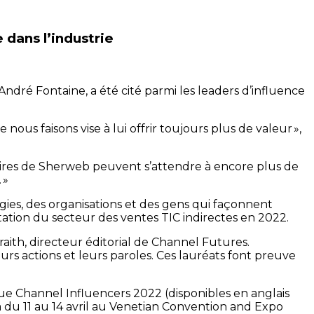
dans l’industrie
dré Fontaine, a été cité parmi les leaders d’influence
 faisons vise à lui offrir toujours plus de valeur »,
ires de Sherweb peuvent s’attendre à encore plus de
 »
ies, des organisations et des gens qui façonnent
entation du secteur des ventes TIC indirectes en 2022.
braith, directeur éditorial de Channel Futures.
urs actions et leurs paroles. Ces lauréats font preuve
que Channel Influencers 2022 (disponibles en anglais
 du 11 au 14 avril au Venetian Convention and Expo