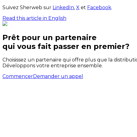
Suivez Sherweb sur
LinkedIn
,
X
et
Facebook
.
Read this article in English
Prêt pour un partenaire
qui
vous
fait passer en premier?
Choisissez un partenaire qui offre plus que la distribut
Développons votre entreprise ensemble.
Commencer
Demander un appel