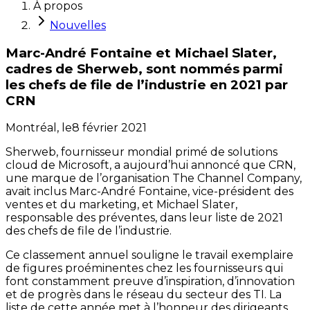
À propos
Nouvelles
Marc-André Fontaine et Michael Slater,
cadres de Sherweb, sont nommés parmi
les chefs de file de l’industrie en 2021 par
CRN
Montréal,
le
8 février 2021
Sherweb, fournisseur mondial primé de solutions
cloud de Microsoft, a aujourd’hui annoncé que CRN,
une marque de l’organisation The Channel Company,
avait inclus Marc-André Fontaine, vice-président des
ventes et du marketing, et Michael Slater,
responsable des préventes, dans leur liste de 2021
des chefs de file de l’industrie.
Ce classement annuel souligne le travail exemplaire
de figures proéminentes chez les fournisseurs qui
font constamment preuve d’inspiration, d’innovation
et de progrès dans le réseau du secteur des TI. La
liste de cette année met à l’honneur des dirigeants