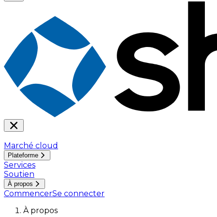
Marché cloud
Plateforme
Services
Soutien
À propos
Commencer
Se connecter
À propos