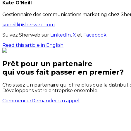
Kate O’Neill
Gestionnaire des communications marketing chez Sh
koneill@sherweb.com
Suivez Sherweb sur
LinkedIn
,
X
et
Facebook
.
Read this article in English
Prêt pour un partenaire
qui
vous
fait passer en premier?
Choisissez un partenaire qui offre plus que la distribut
Développons votre entreprise ensemble.
Commencer
Demander un appel