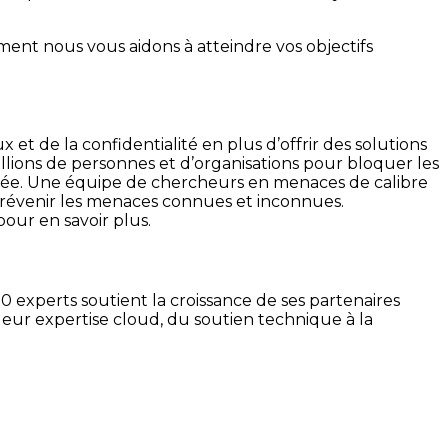
nt nous vous aidons à atteindre vos objectifs
t de la confidentialité en plus d’offrir des solutions
llions de personnes et d’organisations pour bloquer les
rivée. Une équipe de chercheurs en menaces de calibre
prévenir les menaces connues et inconnues.
pour en savoir plus.
 experts soutient la croissance de ses partenaires
 leur expertise cloud, du soutien technique à la