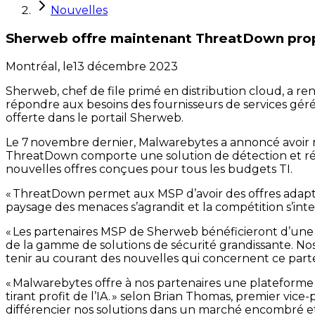
Nouvelles
Sherweb offre maintenant ThreatDown propu
Montréal,
le
13 décembre 2023
Sherweb, chef de file primé en distribution cloud, a 
répondre aux besoins des fournisseurs de services g
offerte dans le portail Sherweb.
Le 7 novembre dernier, Malwarebytes a annoncé avoir 
ThreatDown comporte une solution de détection et rép
nouvelles offres conçues pour tous les budgets TI.
« ThreatDown permet aux MSP d’avoir des offres adapté
paysage des menaces s’agrandit et la compétition s’inte
« Les partenaires MSP de Sherweb bénéficieront d’une r
de la gamme de solutions de sécurité grandissante. No
tenir au courant des nouvelles qui concernent ce parten
« Malwarebytes offre à nos partenaires une plateforme 
tirant profit de l’IA. » selon Brian Thomas, premier v
différencier nos solutions dans un marché encombré et 