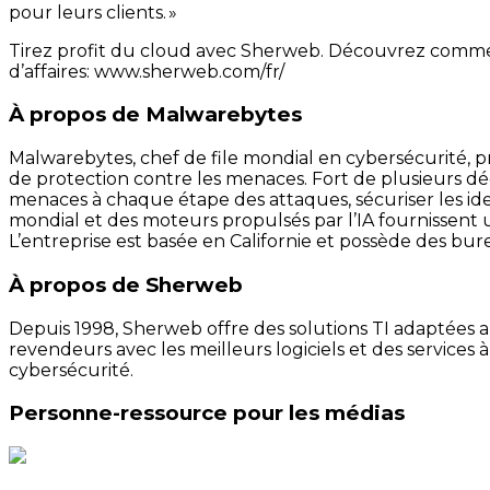
pour leurs clients. »
Tirez profit du cloud avec Sherweb. Découvrez comment
d’affaires: www.sherweb.com/fr/
À propos de Malwarebytes
Malwarebytes, chef de file mondial en cybersécurité, pr
de protection contre les menaces. Fort de plusieurs dé
menaces à chaque étape des attaques, sécuriser les id
mondial et des moteurs propulsés par l’IA fournissent
L’entreprise est basée en Californie et possède des bur
À propos de Sherweb
Depuis 1998, Sherweb offre des solutions TI adaptées au
revendeurs avec les meilleurs logiciels et des services 
cybersécurité.
Personne-ressource pour les médias