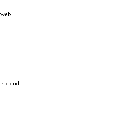
erweb
ion cloud.