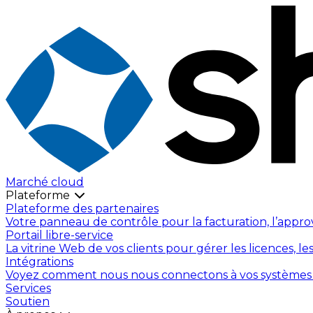
Marché cloud
Plateforme
Plateforme des partenaires
Votre panneau de contrôle pour la facturation, l’appro
Portail libre-service
La vitrine Web de vos clients pour gérer les licences, le
Intégrations
Voyez comment nous nous connectons à vos systèmes exis
Services
Soutien