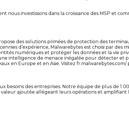
 nous investissons dans la croissance des MSP et comme
opose des solutions primées de protection des terminaux e
cennies d’expérience, Malwarebytes est choisi par des mi
entités numériques et protéger les données et la vie p
 une intelligence de menace inégalée pour détecter et 
eaux en Europe et en Asie. Visitez fr.malwarebytes.com/ 
x besoins des entreprises. Notre équipe de plus de 1 000
à valeur ajoutée allégeant leurs opérations et amplifiant