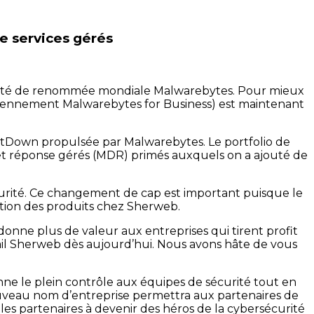
e services gérés
écurité de renommée mondiale Malwarebytes. Pour mieux
ciennement Malwarebytes for Business) est maintenant
atDown propulsée par Malwarebytes. Le portfolio de
t réponse gérés (MDR) primés auxquels on a ajouté de
curité. Ce changement de cap est important puisque le
vation des produits chez Sherweb.
onne plus de valeur aux entreprises qui tirent profit
tail Sherweb dès aujourd’hui. Nous avons hâte de vous
nne le plein contrôle aux équipes de sécurité tout en
nouveau nom d’entreprise permettra aux partenaires de
es partenaires à devenir des héros de la cybersécurité