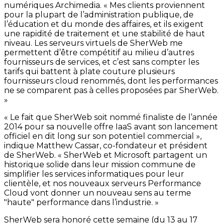
numériques Archimedia. « Mes clients proviennent
pour la plupart de l’administration publique, de
l’éducation et du monde des affaires, et ils exigent
une rapidité de traitement et une stabilité de haut
niveau. Les serveurs virtuels de SherWeb me
permettent d’être compétitif au milieu d’autres
fournisseurs de services, et c’est sans compter les
tarifs qui battent à plate couture plusieurs
fournisseurs
cloud
renommés, dont les performances
ne se comparent pas à celles proposées par SherWeb.
»
« Le fait que SherWeb soit nommé finaliste de l’année
2014 pour sa nouvelle offre
IaaS
avant son lancement
officiel en dit long sur son potentiel commercial »,
indique Matthew Cassar, co-fondateur et président
de SherWeb. « SherWeb et Microsoft partagent un
historique solide dans leur mission commune de
simplifier les services informatiques pour leur
clientèle, et nos nouveaux serveurs Performance
Cloud vont donner un nouveau sens au terme
"haute" performance dans l’industrie. »
SherWeb sera honoré cette semaine (du 13 au 17