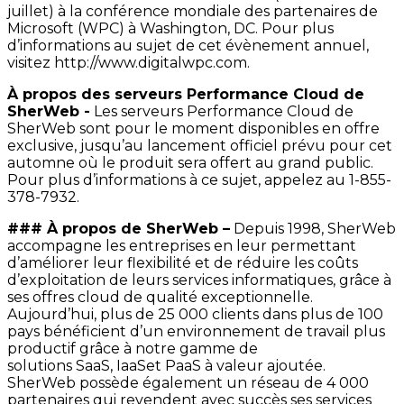
juillet) à la conférence mondiale des partenaires de
Microsoft (WPC) à Washington, DC. Pour plus
d’informations au sujet de cet évènement annuel,
visitez http://www.digitalwpc.com.
À propos des serveurs Performance Cloud de
SherWeb -
Les serveurs Performance Cloud de
SherWeb sont pour le moment disponibles en offre
exclusive, jusqu’au lancement officiel prévu pour cet
automne où le produit sera offert au grand public.
Pour plus d’informations à ce sujet, appelez au 1-855-
378-7932.
### À propos de SherWeb –
Depuis 1998, SherWeb
accompagne les entreprises en leur permettant
d’améliorer leur flexibilité et de réduire les coûts
d’exploitation de leurs services informatiques, grâce à
ses offres cloud de qualité exceptionnelle.
Aujourd’hui, plus de 25 000 clients dans plus de 100
pays bénéficient d’un environnement de travail plus
productif grâce à notre gamme de
solutions
SaaS
,
IaaS
et
PaaS
à valeur ajoutée.
SherWeb possède également un réseau de 4 000
partenaires qui revendent avec succès ses services