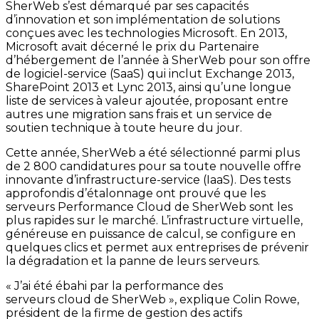
SherWeb s’est démarqué par ses capacités
d’innovation et son implémentation de solutions
conçues avec les technologies Microsoft. En 2013,
Microsoft avait décerné le prix du Partenaire
d’hébergement de l’année à SherWeb pour son offre
de logiciel-service
(SaaS)
qui inclut Exchange 2013,
SharePoint 2013 et Lync 2013, ainsi qu’une longue
liste de services à valeur ajoutée, proposant entre
autres une migration sans frais et un service de
soutien technique à toute heure du jour.
Cette année, SherWeb a été sélectionné parmi plus
de 2 800 candidatures pour sa toute nouvelle offre
innovante d’infrastructure-service (IaaS). Des tests
approfondis d’étalonnage ont prouvé que les
serveurs Performance Cloud de SherWeb sont les
plus rapides sur le marché. L’infrastructure virtuelle,
généreuse en puissance de calcul, se configure en
quelques clics et permet aux entreprises de prévenir
la dégradation et la panne de leurs serveurs.
« J’ai été ébahi par la performance des
serveurs
cloud
de SherWeb », explique Colin Rowe,
président de la firme de gestion des actifs