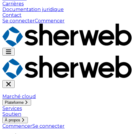
Carrières
Documentation juridique
Contact
Se connecter
Commencer
Marché cloud
Plateforme
Services
Soutien
À propos
Commencer
Se connecter