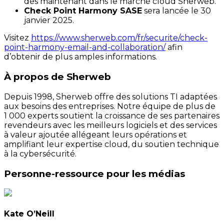
dès maintenant dans le marché cloud Sherweb.
Check Point Harmony SASE
sera lancée le 30
janvier 2025.
Visitez
https://www.sherweb.com/fr/securite/check-
point-harmony-email-and-collaboration/
afin
d’obtenir de plus amples informations.
À propos de Sherweb
Depuis 1998, Sherweb offre des solutions TI adaptées
aux besoins des entreprises. Notre équipe de plus de
1 000 experts soutient la croissance de ses partenaires
revendeurs avec les meilleurs logiciels et des services
à valeur ajoutée allégeant leurs opérations et
amplifiant leur expertise cloud, du soutien technique
à la cybersécurité.
Personne-ressource pour les médias
Kate O’Neill