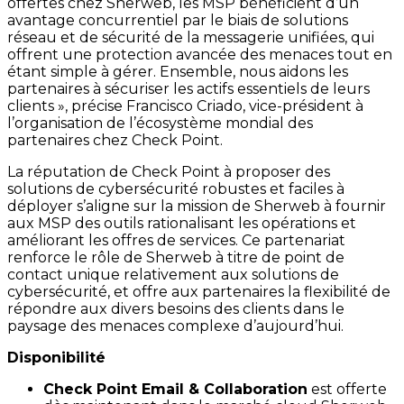
offertes chez Sherweb, les MSP bénéficient d’un
avantage concurrentiel par le biais de solutions
réseau et de sécurité de la messagerie unifiées, qui
offrent une protection avancée des menaces tout en
étant simple à gérer. Ensemble, nous aidons les
partenaires à sécuriser les actifs essentiels de leurs
clients », précise Francisco Criado, vice-président à
l’organisation de l’écosystème mondial des
partenaires chez Check Point.
La réputation de Check Point à proposer des
solutions de cybersécurité robustes et faciles à
déployer s’aligne sur la mission de Sherweb à fournir
aux MSP des outils rationalisant les opérations et
améliorant les offres de services. Ce partenariat
renforce le rôle de Sherweb à titre de point de
contact unique relativement aux solutions de
cybersécurité, et offre aux partenaires la flexibilité de
répondre aux divers besoins des clients dans le
paysage des menaces complexe d’aujourd’hui.
Disponibilité
Check Point Email & Collaboration
est offerte