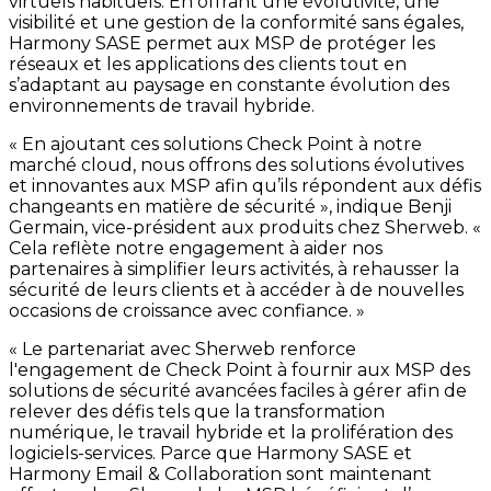
virtuels habituels. En offrant une évolutivité, une
visibilité et une gestion de la conformité sans égales,
Harmony SASE permet aux MSP de protéger les
réseaux et les applications des clients tout en
s’adaptant au paysage en constante évolution des
environnements de travail hybride.
« En ajoutant ces solutions Check Point à notre
marché cloud, nous offrons des solutions évolutives
et innovantes aux MSP afin qu’ils répondent aux défis
changeants en matière de sécurité », indique Benji
Germain, vice-président aux produits chez Sherweb. «
Cela reflète notre engagement à aider nos
partenaires à simplifier leurs activités, à rehausser la
sécurité de leurs clients et à accéder à de nouvelles
occasions de croissance avec confiance. »
« Le partenariat avec Sherweb renforce
l'engagement de Check Point à fournir aux MSP des
solutions de sécurité avancées faciles à gérer afin de
relever des défis tels que la transformation
numérique, le travail hybride et la prolifération des
logiciels-services. Parce que Harmony SASE et
Harmony Email & Collaboration sont maintenant