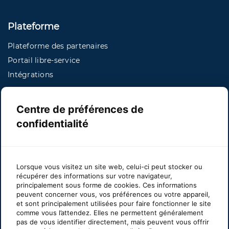
Plateforme
Plateforme des partenaires
Portail libre-service
Intégrations
Centre de préférences de
Services
confidentialité
Soutien
Lorsque vous visitez un site web, celui-ci peut stocker ou
récupérer des informations sur votre navigateur,
À propos
principalement sous forme de cookies. Ces informations
peuvent concerner vous, vos préférences ou votre appareil,
et sont principalement utilisées pour faire fonctionner le site
Survol de l’entreprise
comme vous l’attendez. Elles ne permettent généralement
Équipe Sherweb
pas de vous identifier directement, mais peuvent vous offrir