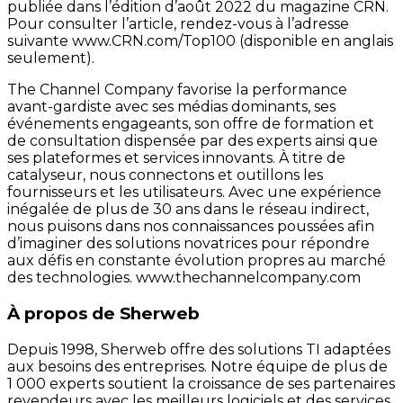
publiée dans l’édition d’août 2022 du magazine CRN.
Pour consulter l’article, rendez-vous à l’adresse
suivante www.CRN.com/Top100 (disponible en anglais
seulement).
The Channel Company favorise la performance
avant-gardiste avec ses médias dominants, ses
événements engageants, son offre de formation et
de consultation dispensée par des experts ainsi que
ses plateformes et services innovants. À titre de
catalyseur, nous connectons et outillons les
fournisseurs et les utilisateurs. Avec une expérience
inégalée de plus de 30 ans dans le réseau indirect,
nous puisons dans nos connaissances poussées afin
d’imaginer des solutions novatrices pour répondre
aux défis en constante évolution propres au marché
des technologies. www.thechannelcompany.com
À propos de Sherweb
Depuis 1998, Sherweb offre des solutions TI adaptées
aux besoins des entreprises. Notre équipe de plus de
1 000 experts soutient la croissance de ses partenaires
revendeurs avec les meilleurs logiciels et des services