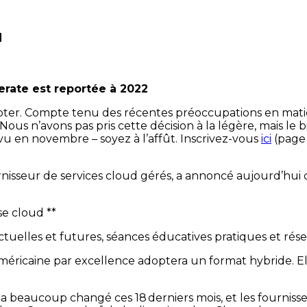
1
erate est reportée à 2022
ter. Compte tenu des récentes préoccupations en matièr
Nous n’avons pas pris cette décision à la légère, mais le 
 en novembre – soyez à l’affût. Inscrivez-vous
ici
(page 
isseur de services cloud gérés, a annoncé aujourd’hui 
se cloud **
tuelles et futures, séances éducatives pratiques et rés
éricaine par excellence adoptera un format hybride. Elle
 beaucoup changé ces 18 derniers mois, et les fournisseu