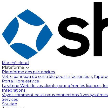
Marché cloud
Plateforme
Plateforme des partenaires
Votre panneau de contrôle pour la facturation, l’appro
Portail libre-service
La vitrine Web de vos clients pour gérer les licences, le
Intégrations
Voyez comment nous nous connectons à vos systèmes exis
Services
Soutien