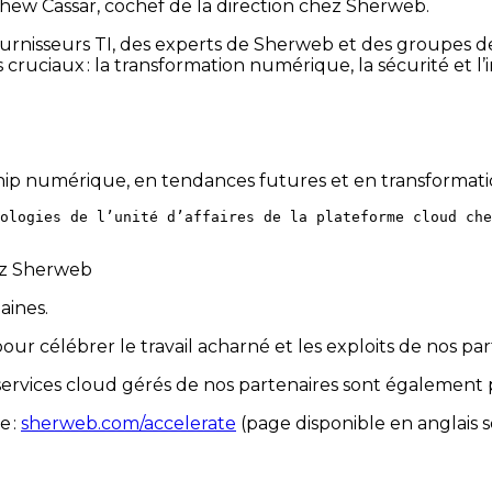
thew Cassar, cochef de la direction chez Sherweb.
ournisseurs TI, des experts de Sherweb et des groupes de
cruciaux : la transformation numérique, la sécurité et l’i
ip numérique, en tendances futures et en transforma
ologies de l’unité d’affaires de la plateforme cloud che
ez Sherweb
aines.
ur célébrer le travail acharné et les exploits de nos par
 services cloud gérés de nos partenaires sont également
e :
sherweb.com/accelerate
(page disponible en anglais 