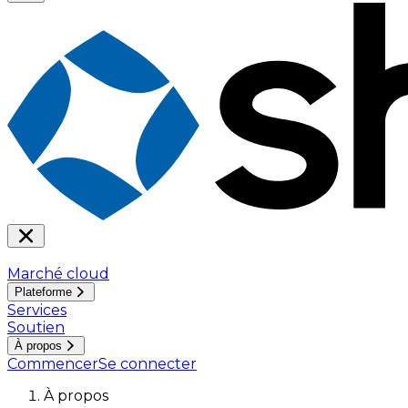
Marché cloud
Plateforme
Services
Soutien
À propos
Commencer
Se connecter
À propos