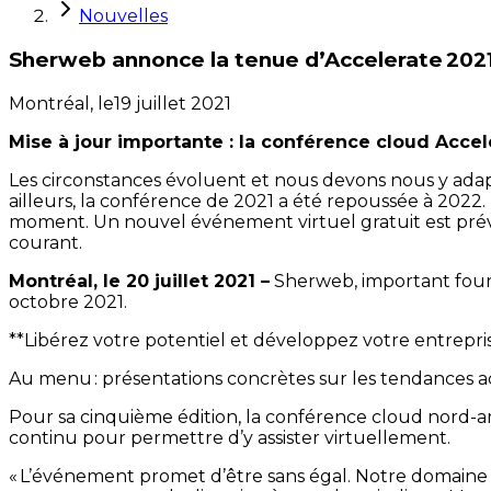
Nouvelles
Sherweb annonce la tenue d’Accelerate 202
Montréal,
le
19 juillet 2021
Mise à jour importante : la conférence cloud Accel
Les circonstances évoluent et nous devons nous y adap
ailleurs, la conférence de 2021 a été repoussée à 2022. 
moment. Un nouvel événement virtuel gratuit est prévu
courant.
Montréal, le 20 juillet 2021 –
Sherweb, important fourn
octobre 2021.
**Libérez votre potentiel et développez votre entrepri
Au menu : présentations concrètes sur les tendances ac
Pour sa cinquième édition, la conférence cloud nord-am
continu pour permettre d’y assister virtuellement.
« L’événement promet d’être sans égal. Notre domaine a