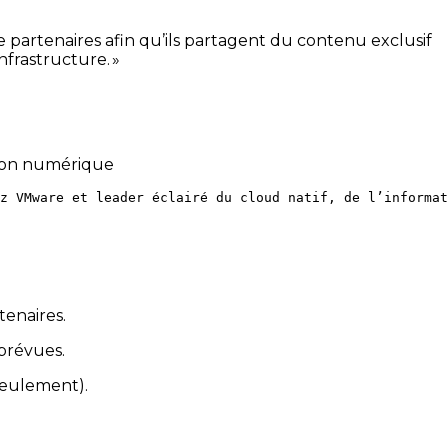
 partenaires afin qu’ils partagent du contenu exclusif
nfrastructure. »
tion numérique
z VMware et leader éclairé du cloud natif, de l’informat
tenaires.
 prévues.
seulement).