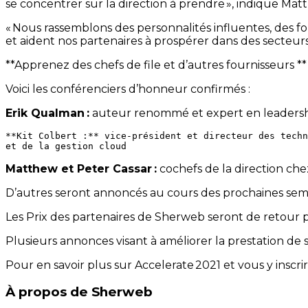
se concentrer sur la direction à prendre », indique Mat
« Nous rassemblons des personnalités influentes, des f
et aident nos partenaires à prospérer dans des secteurs 
**Apprenez des chefs de file et d’autres fournisseurs **
Voici les conférenciers d’honneur confirmés :
Erik Qualman :
auteur renommé et expert en leadersh
**Kit Colbert :** vice-président et directeur des techn
Matthew et Peter Cassar :
cochefs de la direction ch
D’autres seront annoncés au cours des prochaines sem
Les Prix des partenaires de Sherweb seront de retour po
Plusieurs annonces visant à améliorer la prestation de
Pour en savoir plus sur Accelerate 2021 et vous y inscrir
À propos de Sherweb