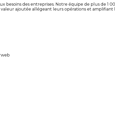
x besoins des entreprises. Notre équipe de plus de 1 000
à valeur ajoutée allégeant leurs opérations et amplifiant
erweb