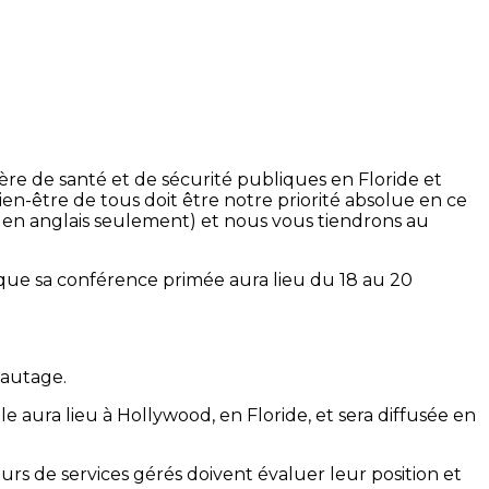
e de santé et de sécurité publiques en Floride et
bien-être de tous doit être notre priorité absolue en ce
en anglais seulement) et nous vous tiendrons au
que sa conférence primée aura lieu du 18 au 20
eautage.
 aura lieu à Hollywood, en Floride, et sera diffusée en
rs de services gérés doivent évaluer leur position et