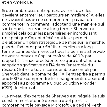
et en Amérique.
Si de nombreuses entreprises savaient qu’elles
devaient entamer leur parcours en matière d’IA, elles
ne savaient pas ou ne comprenaient pas par où
commencer ni comment l’adopter d’une manière qui
soutienne la croissance à long terme. Sherweb a
simplifié cela pour les partenaires, en introduisant
une pratique Copilot dédiée qui leur permet
d’élaborer un plan stratégique de mise sur le marché,
puis de l’adapter pour fidéliser les clients à long
terme. L’année dernière, ce travail a permis à Sherweb
de voir sa pratique Copilot croître de 400 % par
rapport à l’année précédente, ce qui a entraîné une
adoption significative de l’IA dans l’ensemble du
réseau. Outre le travail considérable accompli par
Sherweb dans le domaine de l’IA, l’entreprise a permis
aux MSP de comprendre les changements qui seront
apportés au programme Cloud Solution Provider
(CSP) de Microsoft.
« Le niveau d’expertise de Sherweb est inégalé. Je suis
constamment étonné de voir à quel point ils
comprennent le paysage Microsoft », a déclaré Keith