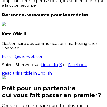
amplifiant leur expertise cloud, du soutien technique
à la cybersécurité.
Personne-ressource pour les médias
Kate O’Neill
Gestionnaire des communications marketing chez
Sherweb
koneill@sherweb.com
Suivez Sherweb sur
LinkedIn
,
X
et
Facebook
.
Read this article in English
Prêt pour un partenaire
qui
vous
fait passer en premier?
Choisissez un partenaire qui offre plus que la