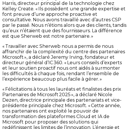
Harris, directeur principal de la technologie chez
Kelley Create. « Ils possèdent une grande expertise et
font preuve d’une approche proactive et
consultative. Nous avons travaillé avec d’autres CSP
par le passé. Nous n’étions alors que des clients, tandis
qu’eux n’étaient que des fournisseurs. La différence
est que Sherweb est notre partenaire. »
« Travailler avec Sherweb nous a permis de nous
affranchir de la complexité du centre des partenaires
Microsoft », a déclaré Jeremy Irving, fondateur et
directeur général d’IC 360. « Leurs conseils d’experts
et leur soutien proactif nous ont aidés à surmonter
les difficultés à chaque fois, rendant l’ensemble de
l’expérience beaucoup plus facile à gérer. »
« Félicitations à tous les lauréats et finalistes des prix
Partenaires de Microsoft 2025 », a déclaré Nicole
Dezen, directrice principale des partenariats et vice-
présidente principale chez Microsoft. « Cette année,
nos partenaires ont exploité le pouvoir de
transformation des plateformes Cloud et IA de
Microsoft pour proposer des solutions qui
redéfinissent les limites de l’innovation. L’énergie et