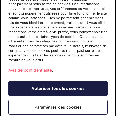
principalement sous forme de cookies. Ces informations
peuvent concerner vous, vos préférences ou votre appareil,
À propos de nous
et sont principalement utilisées pour faire fonctionner le site
Nouvelles
comme vous l’attendez. Elles ne permettent généralement
pas de vous identifier directement, mais peuvent vous offrir
Distinctions
une expérience web plus personnalisée. Parce que nous
Documentation juridique
respectons votre droit à la vie privée, vous pouvez choisir de
Carrières
ne pas autoriser certains types de cookies. Cliquez sur les
différents titres de catégories pour en savoir plus et
Contact
modifier nos paramètres par défaut. Toutefois, le blocage de
certains types de cookies peut avoir un impact sur votre
expérience du site et les services que nous sommes en
mesure de vous offrir.
Avis de confidentialité
.
CA Français
Autoriser tous les cookies
Suivez-nous :
X
Linkedin
Facebook
Instagram
YouTube
Paramètres des cookies