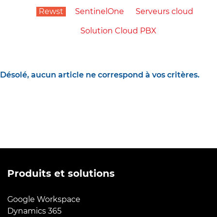
Rewst
SentinelOne
Serveurs cloud
Solution Cloud PBX
Désolé, aucun article ne correspond à vos critères.
Produits et solutions
Google Workspace
Dynamics 365